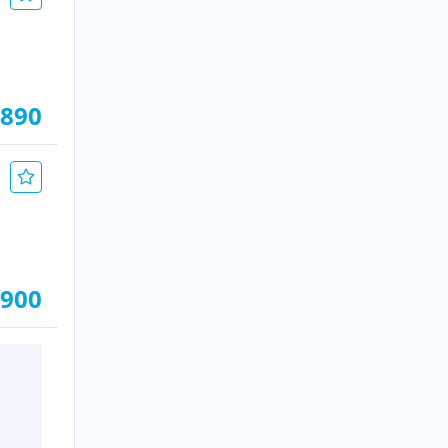
.890
.900