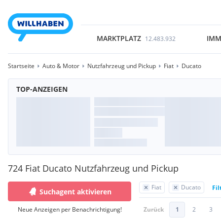
MARKTPLATZ
IMM
12.483.932
Startseite
Auto & Motor
Nutzfahrzeug und Pickup
Fiat
Ducato
TOP-ANZEIGEN
724 Fiat Ducato Nutzfahrzeug und Pickup
Fiat
Ducato
Fil
Suchagent aktivieren
Neue Anzeigen per Benachrichtigung!
Zurück
1
2
3