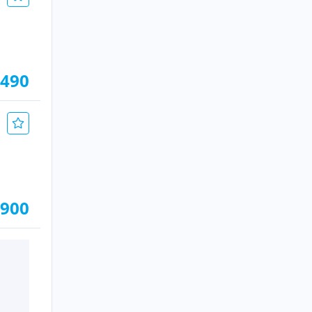
.490
.900