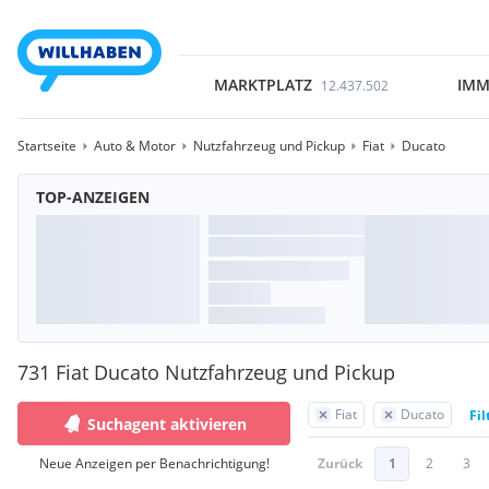
MARKTPLATZ
IMM
12.437.502
Startseite
Auto & Motor
Nutzfahrzeug und Pickup
Fiat
Ducato
TOP-ANZEIGEN
731 Fiat Ducato Nutzfahrzeug und Pickup
Fiat
Ducato
Fil
Suchagent aktivieren
Neue Anzeigen per Benachrichtigung!
Zurück
1
2
3