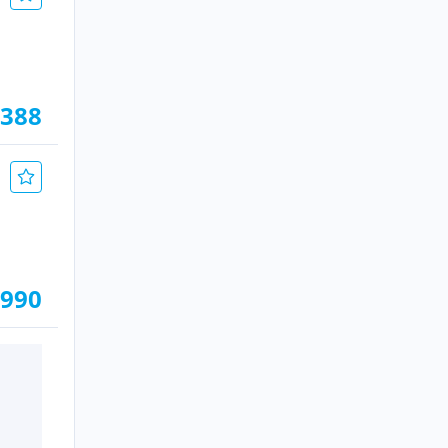
.388
.990