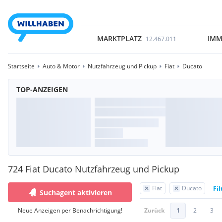
MARKTPLATZ
IMM
12.467.011
Startseite
Auto & Motor
Nutzfahrzeug und Pickup
Fiat
Ducato
TOP-ANZEIGEN
724 Fiat Ducato Nutzfahrzeug und Pickup
Fiat
Ducato
Fil
Suchagent aktivieren
Neue Anzeigen per Benachrichtigung!
Zurück
1
2
3