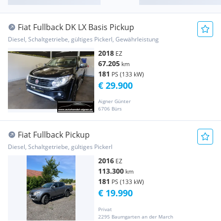
Fiat Fullback DK LX Basis Pickup
Diesel, Schaltgetriebe, gültiges Pickerl, Gewährleistung
2018
EZ
67.205
km
181
PS (133 kW)
€ 29.900
Aigner Günter
6706 Bürs
Fiat Fullback Pickup
Diesel, Schaltgetriebe, gültiges Pickerl
2016
EZ
113.300
km
181
PS (133 kW)
€ 19.990
Privat
2295 Baumgarten an der March