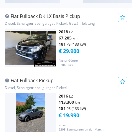
Fiat Fullback DK LX Basis Pickup
Diesel, Schaltgetriebe, gültiges Pickerl, Gewährleistung
2018
EZ
67.205
km
181
PS (133 kW)
€ 29.900
Aigner Günter
6706 Bürs
Fiat Fullback Pickup
Diesel, Schaltgetriebe, gültiges Pickerl
2016
EZ
113.300
km
181
PS (133 kW)
€ 19.990
Privat
2295 Baumgarten an der March