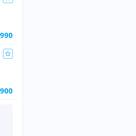
.990
.900