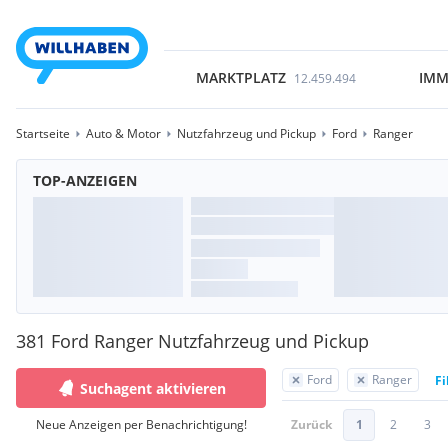
MARKTPLATZ
IMM
12.459.494
Startseite
Auto & Motor
Nutzfahrzeug und Pickup
Ford
Ranger
TOP-ANZEIGEN
381 Ford Ranger Nutzfahrzeug und Pickup
Ford
Ranger
Fi
Suchagent aktivieren
Neue Anzeigen per Benachrichtigung!
Zurück
1
2
3