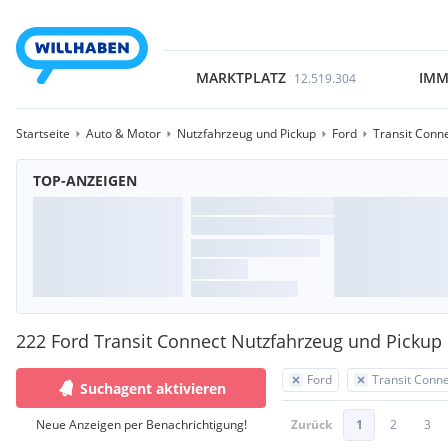
MARKTPLATZ
IMM
12.519.304
Startseite
Auto & Motor
Nutzfahrzeug und Pickup
Ford
Transit Conn
TOP-ANZEIGEN
222 Ford Transit Connect Nutzfahrzeug und Pickup
Ford
Transit Conn
Suchagent aktivieren
Neue Anzeigen per Benachrichtigung!
Zurück
1
2
3