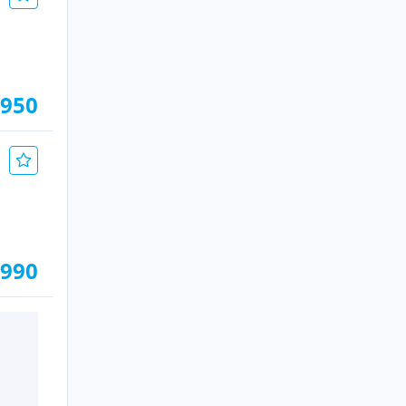
.950
.990