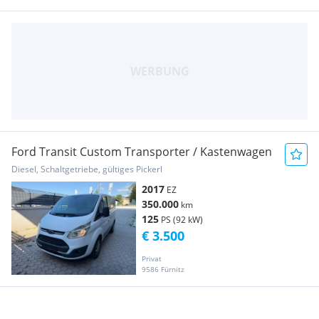
Ford Transit Custom Transporter / Kastenwagen
Diesel, Schaltgetriebe, gültiges Pickerl
2017
EZ
350.000
km
125
PS (92 kW)
€ 3.500
Privat
9586 Fürnitz