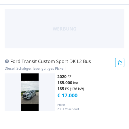
Ford Transit Custom Sport DK L2 Bus
Diesel, Schaltgetriebe, gültiges Pickerl
2020
EZ
185.000
km
185
PS (136 kW)
€ 17.000
Privat
2331 Vösendorf