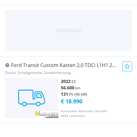
Ford Transit Custom Kasten 2,0 TDCi L1H1 280
Trend Transporter / Kastenwagen
Diesel, Schaltgetriebe, Gewährleistung
2022
EZ
56.600
km
131
PS (96 kW)
€ 18.990
Automobile Mairhuber GesmbH
4664 Laakirchen