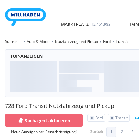
MARKTPLATZ
IMM
12.451.983
Startseite
Auto & Motor
Nutzfahrzeug und Pickup
Ford
Transit
TOP-ANZEIGEN
728 Ford Transit Nutzfahrzeug und Pickup
Ford
Transit
Fi
Suchagent aktivieren
Neue Anzeigen per Benachrichtigung!
Zurück
1
2
3