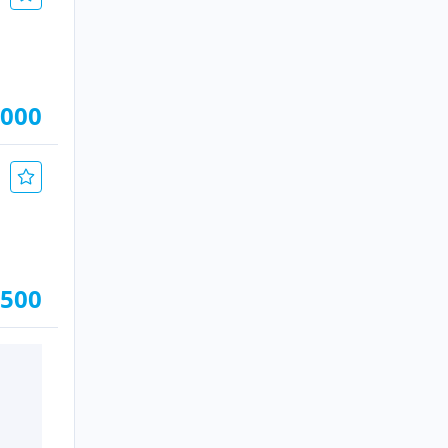
.000
.500