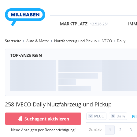
MARKTPLATZ
IMM
12.526.251
Startseite
Auto & Motor
Nutzfahrzeug und Pickup
IVECO
Daily
TOP-ANZEIGEN
258 IVECO Daily Nutzfahrzeug und Pickup
IVECO
Daily
Fi
Suchagent aktivieren
Neue Anzeigen per Benachrichtigung!
Zurück
1
2
3