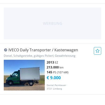
IVECO Daily Transporter / Kastenwagen
Diesel, Schaltgetriebe, gültiges Pickerl, Gewährleistung
2013
EZ
213.000
km
145
PS (107 kW)
€ 9.000
Daniel Peinbauer
3721 Limberg