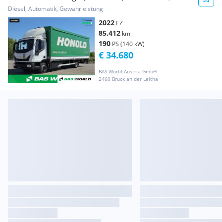
Diesel, Automatik, Gewährleistung
2022
EZ
85.412
km
190
PS (140 kW)
€ 34.680
BAS World Austria GmbH
2460 Bruck an der Leitha