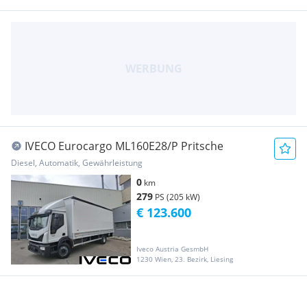
IVECO Eurocargo ML160E28/P Pritsche
Diesel, Automatik, Gewährleistung
0
km
279
PS (205 kW)
€ 123.600
Iveco Austria GesmbH
1230 Wien, 23. Bezirk, Liesing