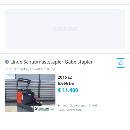
Linde Schubmaststapler Gabelstapler
Schaltgetriebe, Gewährleistung
2015
EZ
6.666
km
€ 11.400
Schauer Gabelstapler GmbH
8424 Gabersdorf