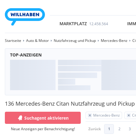
MARKTPLATZ
IMM
12.458.564
Startseite
Auto & Motor
Nutzfahrzeug und Pickup
Mercedes-Benz
Ci
TOP-ANZEIGEN
136 Mercedes-Benz Citan Nutzfahrzeug und Pickup
Mercedes-Benz
Ci
Suchagent aktivieren
Neue Anzeigen per Benachrichtigung!
Zurück
1
2
3