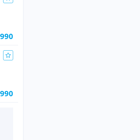
.990
.990