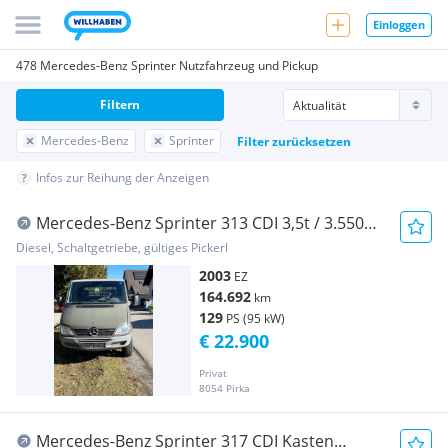
Einloggen
478 Mercedes-Benz Sprinter Nutzfahrzeug und Pickup
Filtern
Mercedes-Benz
Sprinter
Filter zurücksetzen
Infos zur Reihung der Anzeigen
Mercedes-Benz Sprinter 313 CDI 3,5t / 3.550
mm Pritsche
Diesel, Schaltgetriebe, gültiges Pickerl
2003
EZ
164.692
km
129
PS (95 kW)
€ 22.900
Privat
8054 Pirka
Mercedes-Benz Sprinter 317 CDI Kasten