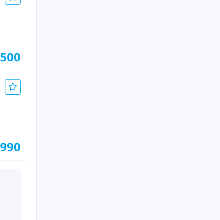
.500
.990