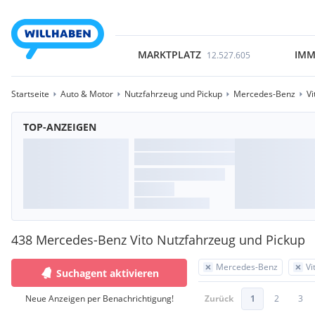
MARKTPLATZ
IMM
12.527.605
Startseite
Auto & Motor
Nutzfahrzeug und Pickup
Mercedes-Benz
Vi
TOP-ANZEIGEN
438 Mercedes-Benz Vito Nutzfahrzeug und Pickup
Mercedes-Benz
Vi
Suchagent aktivieren
Neue Anzeigen per Benachrichtigung!
Zurück
1
2
3