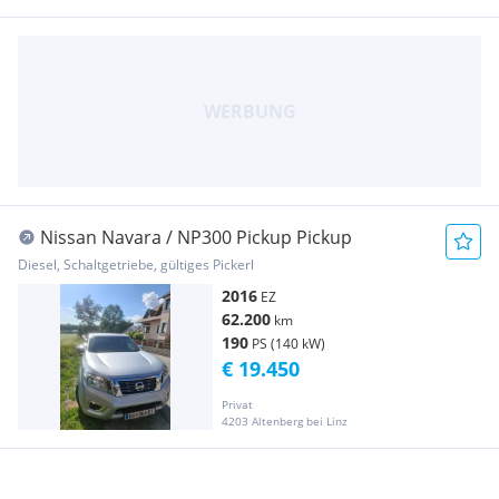
Nissan Navara / NP300 Pickup Pickup
Diesel, Schaltgetriebe, gültiges Pickerl
2016
EZ
62.200
km
190
PS (140 kW)
€ 19.450
Privat
4203 Altenberg bei Linz