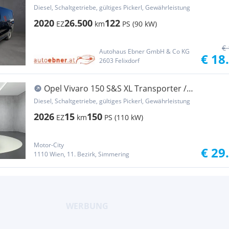
Kastenwagen
Diesel, Schaltgetriebe, gültiges Pickerl, Gewährleistung
2020
26.500
122
EZ
km
PS (90 kW)
€ 
Autohaus Ebner GmbH & Co KG
€ 18
2603 Felixdorf
Opel Vivaro 150 S&S XL Transporter /
Kastenwagen
Diesel, Schaltgetriebe, gültiges Pickerl, Gewährleistung
2026
15
150
EZ
km
PS (110 kW)
Motor-City
€ 29
1110 Wien, 11. Bezirk, Simmering