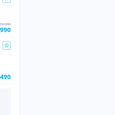
19.990
.990
.490