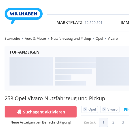
MARKTPLATZ
IMM
12.529.591
Startseite
Auto & Motor
Nutzfahrzeug und Pickup
Opel
Vivaro
TOP-ANZEIGEN
258 Opel Vivaro Nutzfahrzeug und Pickup
Opel
Vivaro
Fi
Suchagent aktivieren
Neue Anzeigen per Benachrichtigung!
Zurück
1
2
3