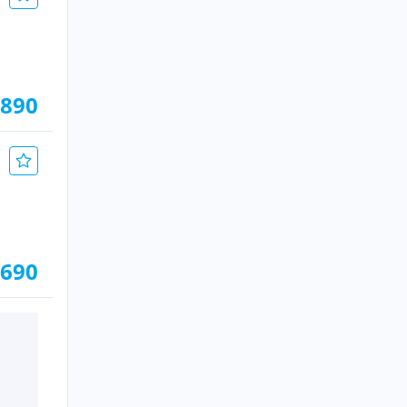
.890
.690