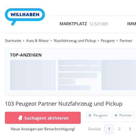
MARKTPLATZ
IMM
12.527.605
Startseite
Auto & Motor
Nutzfahrzeug und Pickup
Peugeot
Partner
TOP-ANZEIGEN
103 Peugeot Partner Nutzfahrzeug und Pickup
Peugeot
Partner
Suchagent aktivieren
Neue Anzeigen per Benachrichtigung!
Zurück
1
2
3