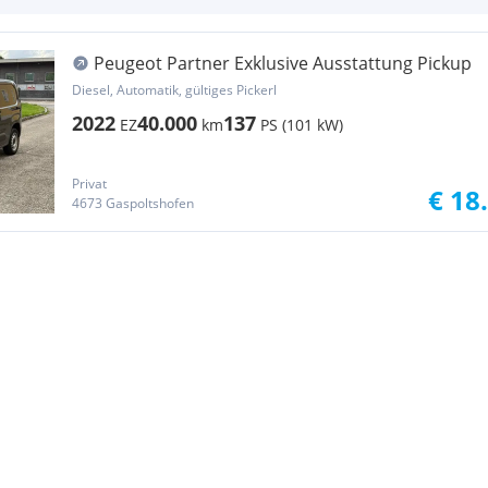
Peugeot Partner Exklusive Ausstattung Pickup
Diesel, Automatik, gültiges Pickerl
2022
40.000
137
EZ
km
PS (101 kW)
Privat
€ 18
4673 Gaspoltshofen