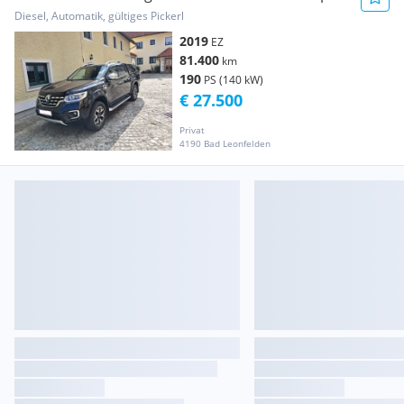
Diesel, Automatik, gültiges Pickerl
2019
EZ
81.400
km
190
PS (140 kW)
€ 27.500
Privat
4190 Bad Leonfelden