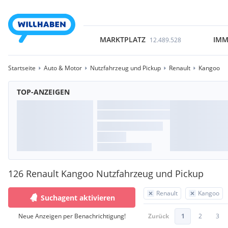
MARKTPLATZ
IMM
12.489.528
Startseite
Auto & Motor
Nutzfahrzeug und Pickup
Renault
Kangoo
TOP-ANZEIGEN
126 Renault Kangoo Nutzfahrzeug und Pickup
Renault
Kangoo
Suchagent aktivieren
Neue Anzeigen per Benachrichtigung!
Zurück
1
2
3