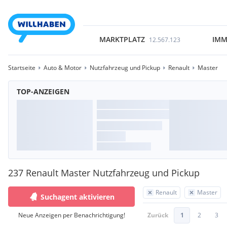
MARKTPLATZ
IMM
12.567.123
Startseite
Auto & Motor
Nutzfahrzeug und Pickup
Renault
Master
TOP-ANZEIGEN
237 Renault Master Nutzfahrzeug und Pickup
Renault
Master
Suchagent aktivieren
Neue Anzeigen per Benachrichtigung!
Zurück
1
2
3