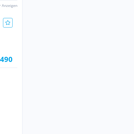
er Anzeigen
.490