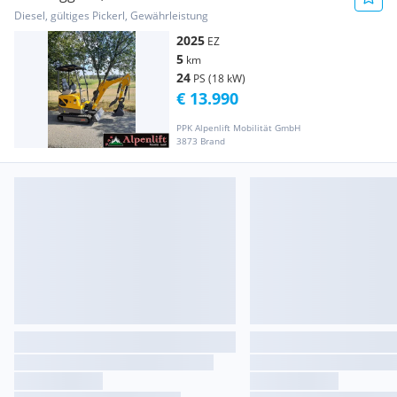
Diesel, gültiges Pickerl, Gewährleistung
2025
EZ
5
km
24
PS (18 kW)
€ 13.990
PPK Alpenlift Mobilität GmbH
3873 Brand