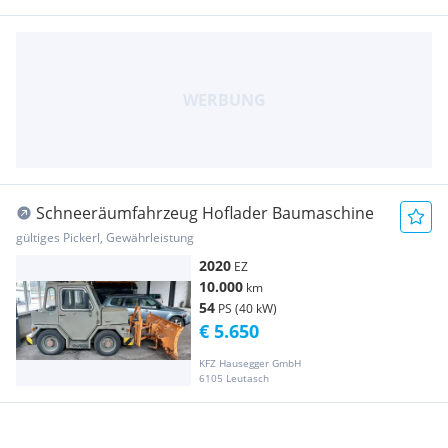
Schneeräumfahrzeug Hoflader Baumaschine
gültiges Pickerl, Gewährleistung
2020
EZ
10.000
km
54
PS (40 kW)
€ 5.650
KFZ Hausegger GmbH
6105 Leutasch