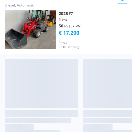
Diesel, Automatik
2025
EZ
1
km
50
PS (37 kW)
€ 17.200
Privat
8230 Hartberg