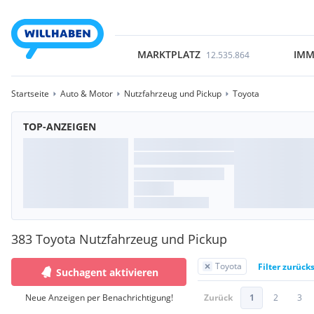
MARKTPLATZ
IMM
12.535.864
Startseite
Auto & Motor
Nutzfahrzeug und Pickup
Toyota
TOP-ANZEIGEN
383 Toyota Nutzfahrzeug und Pickup
Toyota
Filter zurück
Suchagent aktivieren
Neue Anzeigen per Benachrichtigung!
Zurück
1
2
3