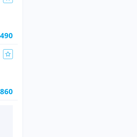
.490
.860