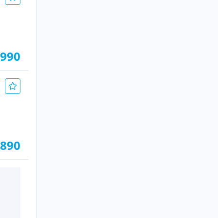
.990
.890