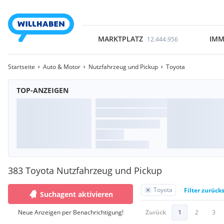
MARKTPLATZ
IMM
12.444.956
Startseite
Auto & Motor
Nutzfahrzeug und Pickup
Toyota
TOP-ANZEIGEN
383 Toyota Nutzfahrzeug und Pickup
Toyota
Filter zurück
Suchagent aktivieren
Neue Anzeigen per Benachrichtigung!
Zurück
1
2
3