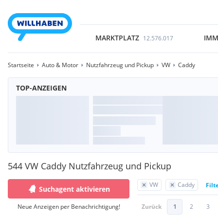
MARKTPLATZ
IMM
12.576.017
Startseite
Auto & Motor
Nutzfahrzeug und Pickup
VW
Caddy
TOP-ANZEIGEN
544 VW Caddy Nutzfahrzeug und Pickup
VW
Caddy
Filt
Suchagent aktivieren
Neue Anzeigen per Benachrichtigung!
Zurück
1
2
3