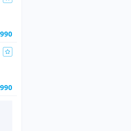
.990
.990