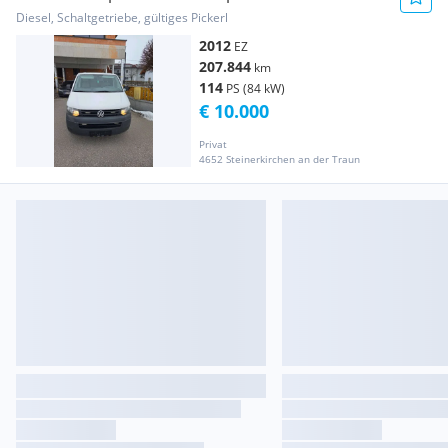
Kastenwagen
Diesel, Schaltgetriebe, gültiges Pickerl
2012
EZ
207.844
km
114
PS (84 kW)
€ 10.000
Privat
4652 Steinerkirchen an der Traun