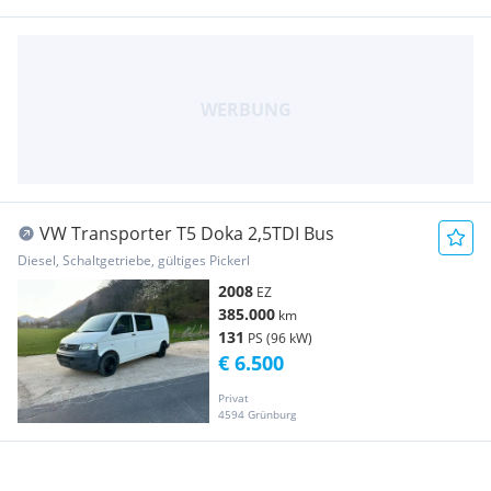
VW Transporter T5 Doka 2,5TDI Bus
Diesel, Schaltgetriebe, gültiges Pickerl
2008
EZ
385.000
km
131
PS (96 kW)
€ 6.500
Privat
4594 Grünburg