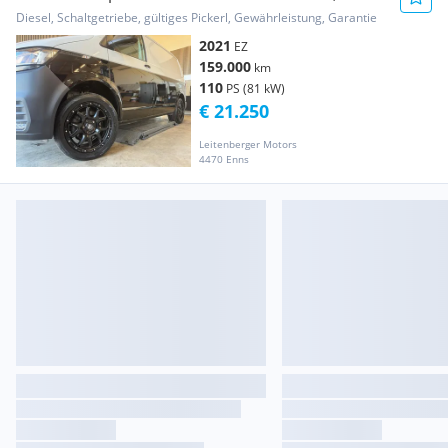
Standheizung, ÖAMTC, ... Transporter /
Diesel, Schaltgetriebe, gültiges Pickerl, Gewährleistung, Garantie
Kastenwagen
2021
EZ
159.000
km
110
PS (81 kW)
€ 21.250
Leitenberger Motors
4470 Enns