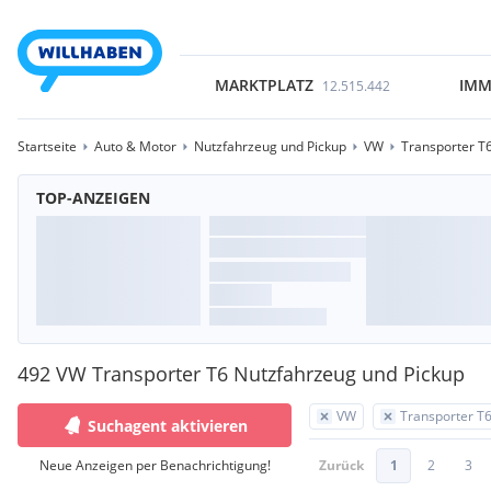
MARKTPLATZ
IMM
12.515.442
Startseite
Auto & Motor
Nutzfahrzeug und Pickup
VW
Transporter T
TOP-ANZEIGEN
492 VW Transporter T6 Nutzfahrzeug und Pickup
VW
Transporter T
Suchagent aktivieren
Neue Anzeigen per Benachrichtigung!
Zurück
1
2
3