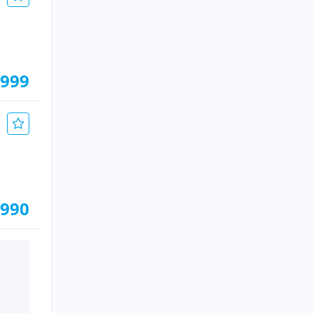
.999
.990