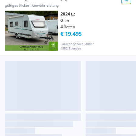
gültiges Pickerl, Gewährleistung
2024
EZ
0
km
4
Betten
€ 19.495
Caravan Service Müller
4802 Ebensee