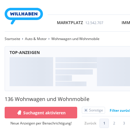
MARKTPLATZ
IMM
12.542.707
Startseite
Auto & Motor
Wohnwagen und Wohnmobile
TOP-ANZEIGEN
136 Wohnwagen und Wohnmobile
Sonstige
Filter zurü
Suchagent aktivieren
Neue Anzeigen per Benachrichtigung!
Zurück
1
2
3