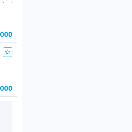
.000
.000