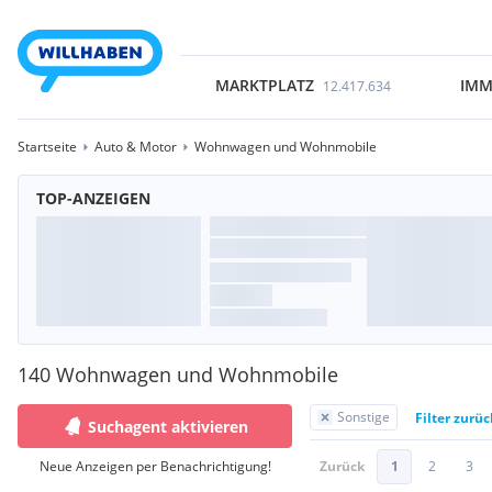
MARKTPLATZ
IMM
12.417.634
Startseite
Auto & Motor
Wohnwagen und Wohnmobile
TOP-ANZEIGEN
140 Wohnwagen und Wohnmobile
Sonstige
Filter zurü
Suchagent aktivieren
Neue Anzeigen per Benachrichtigung!
Zurück
1
2
3