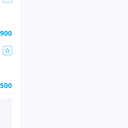
.900
.500