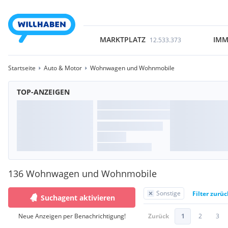
MARKTPLATZ
IMM
12.533.373
Startseite
Auto & Motor
Wohnwagen und Wohnmobile
TOP-ANZEIGEN
136 Wohnwagen und Wohnmobile
Sonstige
Filter zurü
Suchagent aktivieren
Neue Anzeigen per Benachrichtigung!
Zurück
1
2
3