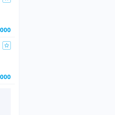
.000
.000