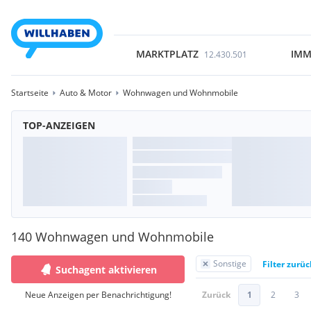
MARKTPLATZ
IMM
12.430.501
Startseite
Auto & Motor
Wohnwagen und Wohnmobile
TOP-ANZEIGEN
140 Wohnwagen und Wohnmobile
Sonstige
Filter zurü
Suchagent aktivieren
Neue Anzeigen per Benachrichtigung!
Zurück
1
2
3