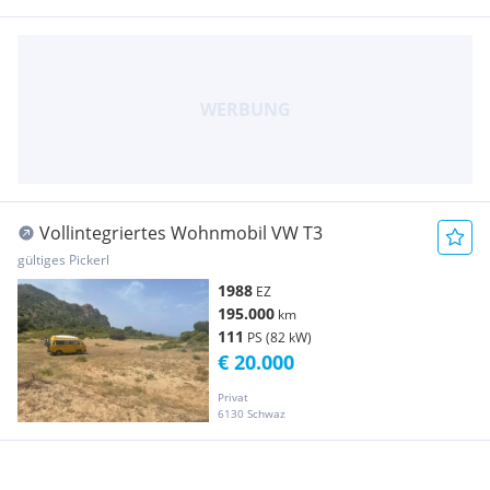
Vollintegriertes Wohnmobil VW T3
gültiges Pickerl
1988
EZ
195.000
km
111
PS (82 kW)
€ 20.000
Privat
6130 Schwaz