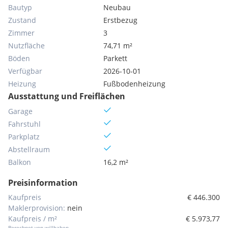
Bautyp
Neubau
Zustand
Erstbezug
Zimmer
3
Nutzfläche
74,71 m²
Böden
Parkett
Verfügbar
2026-10-01
Heizung
Fußbodenheizung
Ausstattung und Freiflächen
Garage
Fahrstuhl
Parkplatz
Abstellraum
Balkon
16,2 m²
Preisinformation
Kaufpreis
€ 446.300
Maklerprovision:
nein
Kaufpreis / m²
€ 5.973,77
Berechnet von willhaben