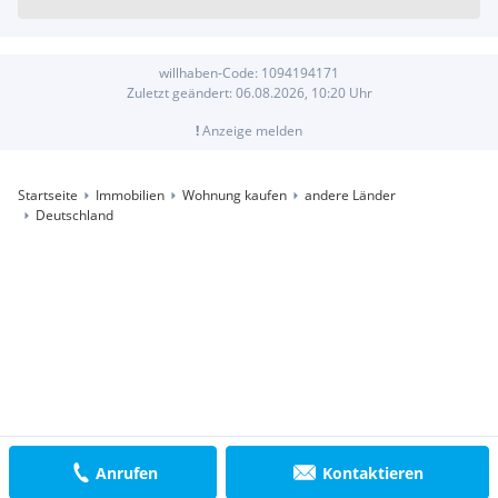
willhaben-Code:
1094194171
Zuletzt geändert:
06.08.2026, 10:20
Uhr
!
Anzeige melden
Startseite
Immobilien
Wohnung kaufen
andere Länder
Deutschland
Anrufen
Kontaktieren