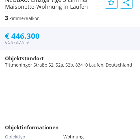
Maisonette-Wohnung in Laufen
3
Zimmer
Balkon
€ 446.300
€ 5.973,77/m²
Objektstandort
Tittmoninger Straße 52, 52a, 52b, 83410 Laufen, Deutschland
Objektinformationen
Objekttyp
Wohnung