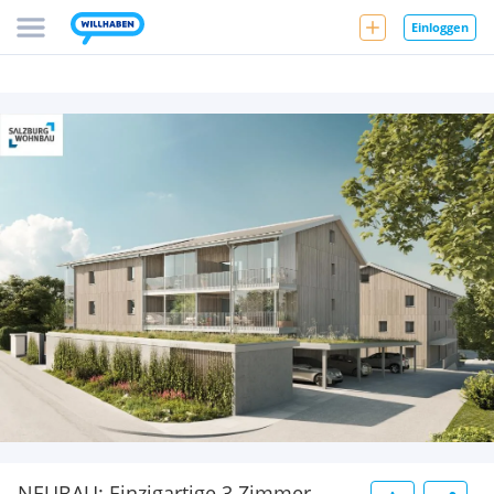
Einloggen
NEUBAU: Einzigartige 3 Zimmer