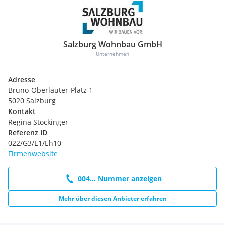
Salzburg Wohnbau GmbH
Unternehmen
Adresse
Bruno-Oberläuter-Platz 1
5020 Salzburg
Kontakt
Regina Stockinger
Referenz ID
022/G3/E1/Eh10
Firmenwebsite
004... Nummer anzeigen
Mehr über diesen Anbieter erfahren