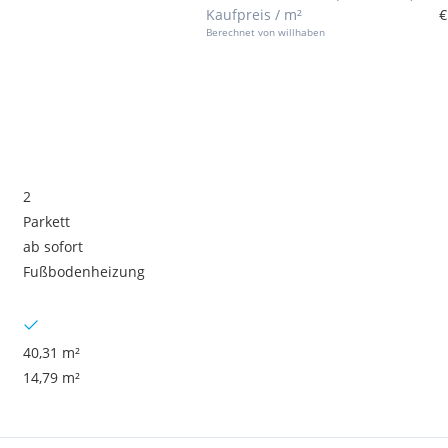
Kaufpreis / m²
€
Berechnet von willhaben
2
Parkett
ab sofort
Fußbodenheizung
40,31 m²
14,79 m²