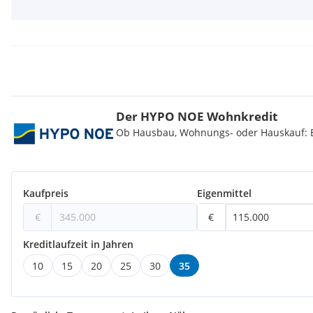
Der HYPO NOE Wohnkredit
Ob Hausbau, Wohnungs- oder Hauskauf: Be
Kaufpreis
Eigenmittel
€
€
Kreditlaufzeit in Jahren
10
15
20
25
30
35