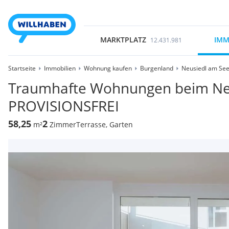
MARKTPLATZ
IMM
12.431.981
Startseite
Immobilien
Wohnung kaufen
Burgenland
Neusiedl am Se
Traumhafte Wohnungen beim Neu
PROVISIONSFREI
58,25
2
m²
Zimmer
Terrasse, Garten