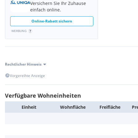
Versichern Sie Ihr Zuhause
einfach online.
Online-Rabatt sichern
WERBUNG
Rechtlicher Hinweis
Vorgereihte Anzeige
Verfügbare Wohneinheiten
Einheit
Wohn­fläche
Frei­fläche
Pr