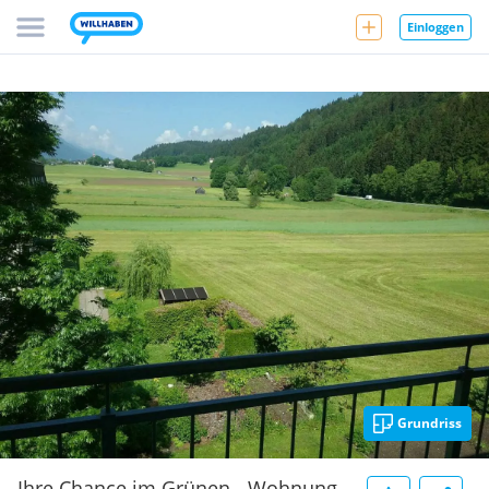
Einloggen
Grundriss
Ihre Chance im Grünen - Wohnung