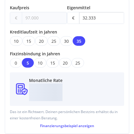
Kaufpreis
Eigenmittel
€
€
Kreditlaufzeit in Jahren
10
15
20
25
30
35
Fixzinsbindung in Jahren
0
5
10
15
20
25
Monatliche Rate
Das ist ein Richtwert. Deinen persönlichen Bestzins erhältst du in
einer kostenfreien Beratung.
Finanzierungsbeispiel
anzeigen