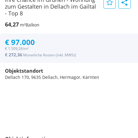
zum Gestalten in Dellach im Gailtal
- Top 8
64,27
m²
Balkon
€ 97.000
€ 1.509,26/m²
€ 272,36
Monatliche Kosten (inkl. MWSt)
Objektstandort
Dellach 170, 9635 Dellach, Hermagor, Kärnten