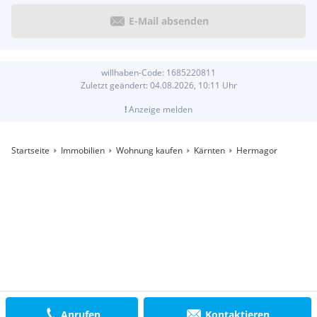
E-Mail absenden
willhaben-Code:
1685220811
Zuletzt geändert:
04.08.2026, 10:11
Uhr
!
Anzeige melden
Startseite
Immobilien
Wohnung kaufen
Kärnten
Hermagor
Anrufen
Kontaktieren