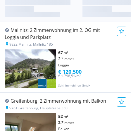
Mallnitz: 2 Zimmerwohnung im 2. OG mit
Loggia und Parkplatz
9822 Mallnitz, Mallnitz 185
67
m²
2
Zimmer
Loggia
€ 120.500
€ 1.798,51/m²
Spiti Immobilien GmbH
Greifenburg: 2 Zimmerwohnung mit Balkon
9761 Greifenburg, Hauptstraße 350
52
m²
2
Zimmer
Balkon