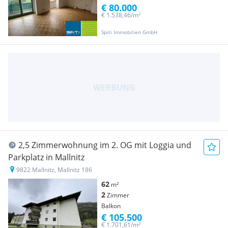
€ 80.000
€ 1.538,46/m²
Spiti Immobilien GmbH
2,5 Zimmerwohnung im 2. OG mit Loggia und
Parkplatz in Mallnitz
9822 Mallnitz, Mallnitz 186
62
m²
2
Zimmer
Balkon
€ 105.500
€ 1.701,61/m²