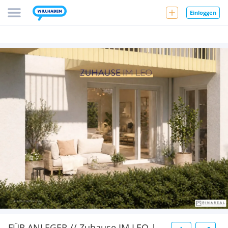
Einloggen
FÜR ANLEGER // Zuhause IM LEO |