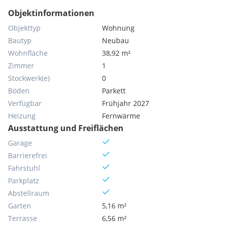
Objektinformationen
Objekttyp
Wohnung
Bautyp
Neubau
Wohnfläche
38,92 m²
Zimmer
1
Stockwerk(e)
0
Böden
Parkett
Verfügbar
Frühjahr 2027
Heizung
Fernwärme
Ausstattung und Freiflächen
Garage
Barrierefrei
Fahrstuhl
Parkplatz
Abstellraum
Garten
5,16 m²
Terrasse
6,56 m²