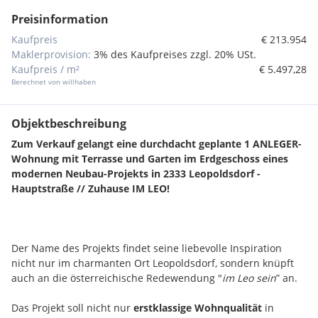
Preisinformation
Kaufpreis
€ 213.954
Maklerprovision:
3% des Kaufpreises zzgl. 20% USt.
Kaufpreis / m²
€ 5.497,28
Berechnet von willhaben
Objektbeschreibung
Zum Verkauf gelangt eine durchdacht geplante 1 ANLEGER-
Wohnung mit Terrasse und Garten im Erdgeschoss eines
modernen Neubau-Projekts in 2333 Leopoldsdorf -
Hauptstraße // Zuhause IM LEO!
Der Name des Projekts findet seine liebevolle Inspiration
nicht nur im charmanten Ort Leopoldsdorf, sondern knüpft
auch an die österreichische Redewendung "
im Leo sein
” an.
Das Projekt soll nicht nur
erstklassige Wohnqualität
in