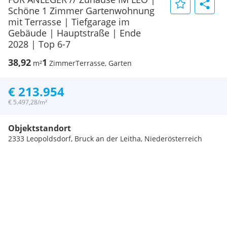
Schöne 1 Zimmer Gartenwohnung
mit Terrasse | Tiefgarage im
Gebäude | Hauptstraße | Ende
2028 | Top 6-7
38,92
1
m²
Zimmer
Terrasse, Garten
€ 213.954
€ 5.497,28/m²
Objektstandort
2333 Leopoldsdorf, Bruck an der Leitha, Niederösterreich