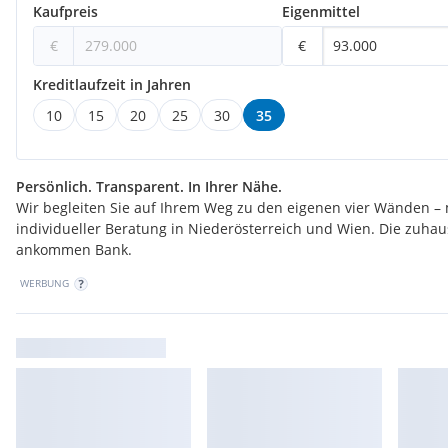
Kaufpreis
Eigenmittel
€
€
Kreditlaufzeit in Jahren
10
15
20
25
30
35
Persönlich. Transparent. In Ihrer Nähe.
Wir begleiten Sie auf Ihrem Weg zu den eigenen vier Wänden – 
individueller Beratung in Niederösterreich und Wien. Die zuha
ankommen Bank.
WERBUNG