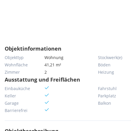
Objektinformationen
Objekttyp
Wohnung
Stockwerk(e)
Wohnfläche
41,21 m²
Böden
Zimmer
2
Heizung
Ausstattung und Freiflächen
Einbauküche
Fahrstuhl
Keller
Parkplatz
Garage
Balkon
Barrierefrei