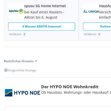
spusu 5G Home Internet
Hausha
bei Kauf eines Routers -
Versic
Aktion bis 6. August
einfach
4 Monate GRATIS Internet!
Online-
WERBUNG
WERBUNG
Rechtlicher Hinweis
Vorgereihte Anzeige
Der HYPO NOE Wohnkredit
Ob Hausbau, Wohnungs- oder Hauskauf: Be