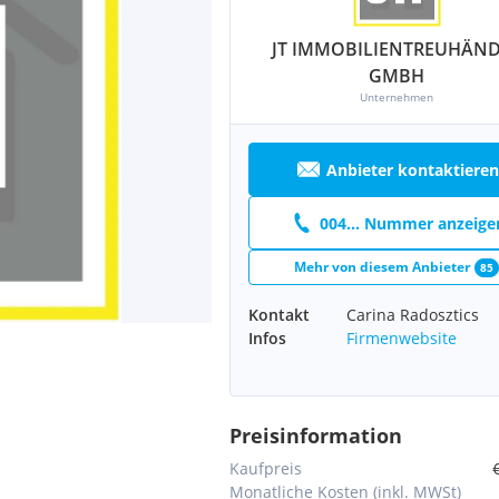
JT IMMOBILIENTREUHÄN
GMBH
Unternehmen
Anbieter kontaktieren
004... Nummer anzeige
Mehr von diesem Anbieter
85
Kontakt
Carina Radosztics
Infos
Firmenwebsite
Preisinformation
Kaufpreis
Monatliche Kosten (inkl. MWSt)