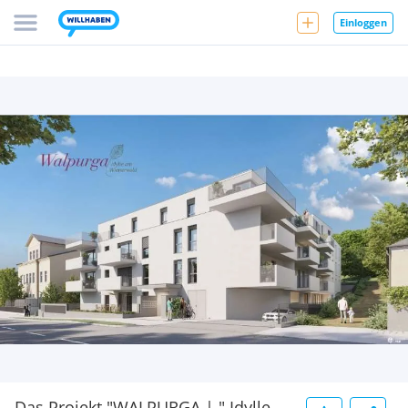
Einloggen
Das Projekt "WALPURGA | " Idylle