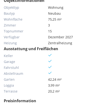
Objektinformationen
Objekttyp
Wohnung
Bautyp
Neubau
Wohnfläche
75,25 m²
Zimmer
3
Topnummer
15
Verfügbar
Dezember 2027
Heizung
Zentralheizung
Ausstattung und Freiflächen
Keller
Garage
Fahrstuhl
Abstellraum
Garten
42,24 m²
Loggia
3,99 m²
Terrasse
20,2 m²
Preisinformation