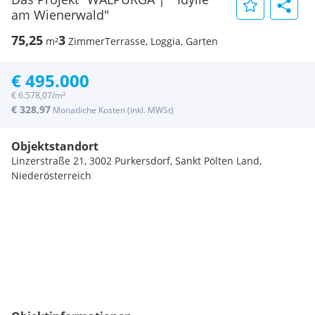
am Wienerwald"
75,25
3
m²
Zimmer
Terrasse, Loggia, Garten
€ 495.000
€ 6.578,07/m²
€ 328,97
Monatliche Kosten (inkl. MWSt)
Objektstandort
Linzerstraße 21, 3002 Purkersdorf, Sankt Pölten Land,
Niederösterreich