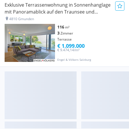
Exklusive Terrassenwohnung in Sonnenhanglage
mit Panoramablick auf den Traunsee und
Schloss Ort
4810 Gmunden
116
m²
3
Zimmer
Terrasse
€ 1.099.000
€ 9.474,14/m²
Engel & Völkers Salzburg