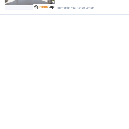
Immotop Realitäten GmbH