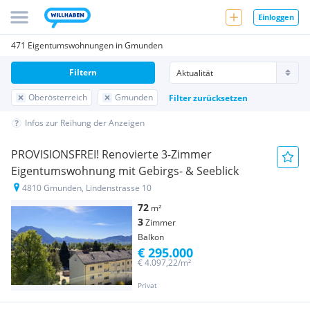
Einloggen
471 Eigentumswohnungen in Gmunden
Filtern
Oberösterreich
Gmunden
Filter zurücksetzen
Infos zur Reihung der Anzeigen
PROVISIONSFREI! Renovierte 3-Zimmer
Eigentumswohnung mit Gebirgs- & Seeblick
4810 Gmunden, Lindenstrasse 10
72
m²
3
Zimmer
Balkon
€ 295.000
€ 4.097,22/m²
Privat