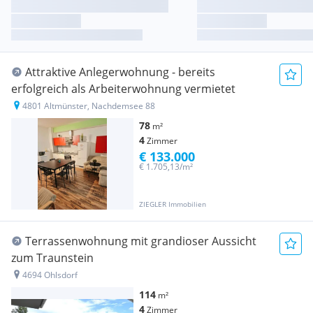
Attraktive Anlegerwohnung - bereits
erfolgreich als Arbeiterwohnung vermietet
4801 Altmünster, Nachdemsee 88
78
m²
4
Zimmer
€ 133.000
€ 1.705,13/m²
ZIEGLER Immobilien
Terrassenwohnung mit grandioser Aussicht
zum Traunstein
4694 Ohlsdorf
114
m²
4
Zimmer