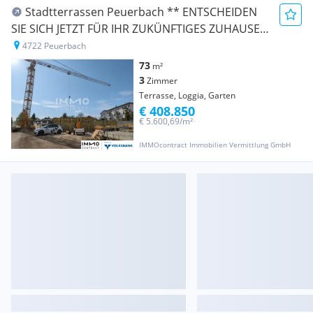
Stadtterrassen Peuerbach ** ENTSCHEIDEN
SIE SICH JETZT FÜR IHR ZUKÜNFTIGES ZUHAUSE!
**
4722 Peuerbach
73
m²
3
Zimmer
Terrasse, Loggia, Garten
€ 408.850
€ 5.600,69/m²
IMMOcontract Immobilien Vermittlung GmbH