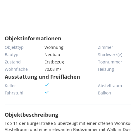
Objektinformationen
Objekttyp
Wohnung
Zimmer
Bautyp
Neubau
Stockwerk(e)
Zustand
Erstbezug
Topnummer
Wohnfläche
70,08 m²
Heizung
Ausstattung und Freiflächen
Keller
Abstellraum
Fahrstuhl
Balkon
Objektbeschreibung
Top 11 der Bürgerstraße 5 überzeugt mit einer offenen Wohnku
Abstellraum und einem eleganten Badezimmer mit Walk-in-Du