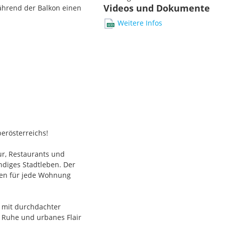
Videos und Dokumente
ährend der Balkon einen
Weitere Infos
erösterreichs!
r, Restaurants und
ndiges Stadtleben. Der
hen für jede Wohnung
– mit durchdachter
 Ruhe und urbanes Flair