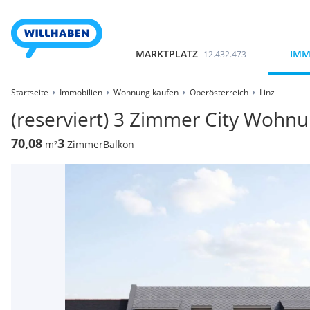
MARKTPLATZ
IMM
12.432.473
Startseite
Immobilien
Wohnung kaufen
Oberösterreich
Linz
(reserviert) 3 Zimmer City Wohn
70,08
3
m²
Zimmer
Balkon