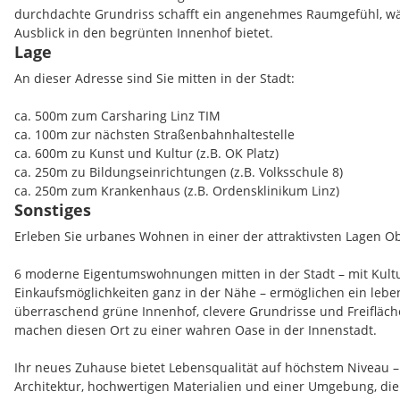
durchdachte Grundriss schafft ein angenehmes Raumgefühl, w
Ausblick in den begrünten Innenhof bietet.
Lage
An dieser Adresse sind Sie mitten in der Stadt:
ca. 500m zum Carsharing Linz TIM
ca. 100m zur nächsten Straßenbahnhaltestelle
ca. 600m zu Kunst und Kultur (z.B. OK Platz)
ca. 250m zu Bildungseinrichtungen (z.B. Volksschule 8)
ca. 250m zum Krankenhaus (z.B. Ordensklinikum Linz)
Sonstiges
Erleben Sie urbanes Wohnen in einer der attraktivsten Lagen Ob
6 moderne Eigentumswohnungen mitten in der Stadt – mit Kultu
Einkaufsmöglichkeiten ganz in der Nähe – ermöglichen ein lebe
überraschend grüne Innenhof, clevere Grundrisse und Freifläc
machen diesen Ort zu einer wahren Oase in der Innenstadt.
Ihr neues Zuhause bietet Lebensqualität auf höchstem Niveau 
Architektur, hochwertigen Materialien und einer Umgebung, die