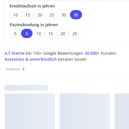
Kreditlaufzeit in Jahren
10
15
20
25
30
35
Fixzinsbindung in Jahren
0
5
10
15
20
25
4,7 Sterne
bei 150+ Google Bewertungen
30.000+
Kunden
Kostenlos & unverbindlich
beraten lassen
WERBUNG