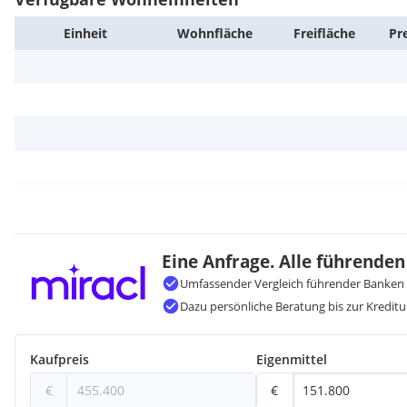
Einheit
Wohn­fläche
Frei­fläche
Pr
Eine Anfrage. Alle führenden
Umfassender Vergleich führender Banken 
Dazu persönliche Beratung bis zur Kreditu
Kaufpreis
Eigenmittel
€
€