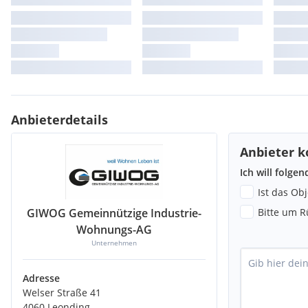
Anbieterdetails
Anbieter k
Ich will folge
Ist das Ob
GIWOG Gemeinnützige Industrie-
Bitte um R
Wohnungs-AG
Unternehmen
Adresse
Welser Straße 41
4060 Leonding